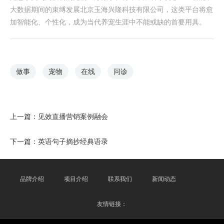
大数据期间的束缚发展北京玉海兴隆科技有限公司，这类平台将愈
加智能化、个性化，成为当代养宠生涯中不能或缺的首要用具。
做事
宠物
在线
问诊
上一篇：
见效直播营销案例融会
下一篇：
英语句子摘抄经典语录
品牌介绍
项目介绍
联系我们
新闻动态
友情链接：