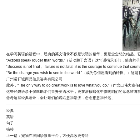
在学习英语的进程中，经典的英文语录不仅是说话的精华，更是念念想的结晶。
“Actions speak louder than words.”（活动胜于言语）这
“Success is not final， failure is not fatal: it is th
“Be the change you wish to see in the world.”（成为你但愿看到的转换。
广州诺轩诚商品信息咨询有限公司
此外，“The only way to do great work is to love wh
这些经典语录不仅匡助咱们晋升英语水平，更在潜移暗化中影响咱们的念念维阵
念考这些经典语录，会让咱们的说话愈加活泼，念念想愈加长远。
经典
英语
句子
摘抄
上一篇：
宠物在线问诊做事平台，方便高效更专科